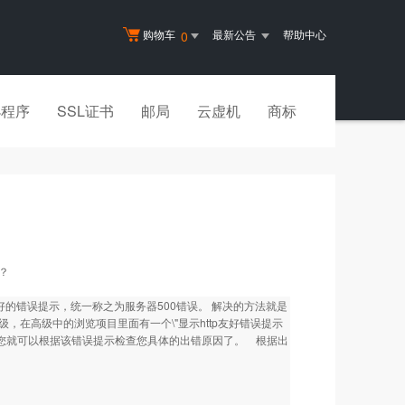
购物车
最新公告
帮助中心
0
小程序
SSL证书
邮局
云虚机
商标
办？
的错误提示，统一称之为服务器500错误。 解决的方法就是
高级，在高级中的浏览项目里面有一个\"显示http友好错误提示
，您就可以根据该错误提示检查您具体的出错原因了。 根据出