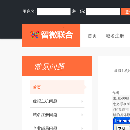
用户名:
密 码:
首页
域名注册
常见问题
虚拟主机
首页
作者：
出现500
虚拟主机问题
您必须在h
\"的复选
域名注册问题
错的具体
企业邮局问题