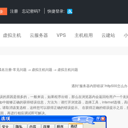
注册
忘记密码?
快捷登录:
虚拟主机
云服务器
VPS
主机租用
云建站
域名注册-常见问题
→
虚拟主机问题
→ 虚拟主机问题
遇到“服务器内部错误”/http500怎么
错误的原因是很多的，一般来说，如果程序出错，那么在浏览器内会返回给用户一个友好
ttp中能够正确的获得错误信息，方法为：请打开浏览器，选择工具，internet选项，
框，请取消该复选框，这样您可以获得正确的错误提示。 在获得正确的错误提示之后
原因，再进行相应调试即可解决。