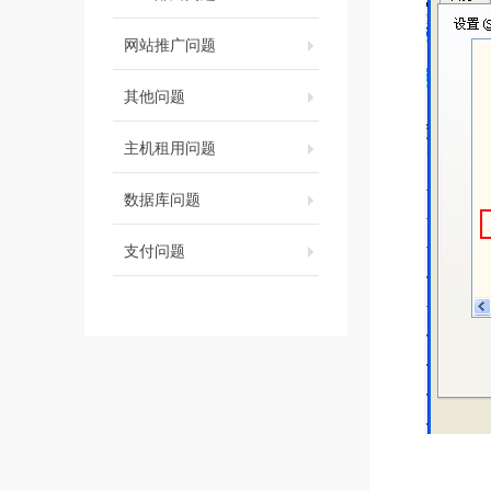
网站推广问题
其他问题
主机租用问题
数据库问题
支付问题