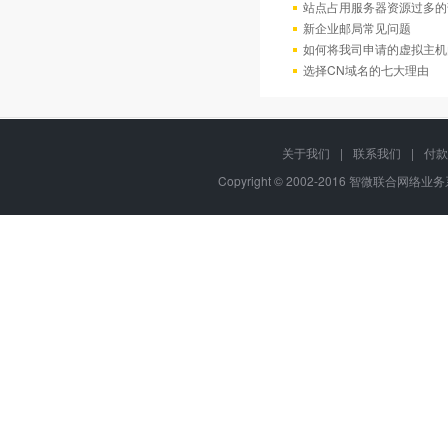
站点占用服务器资源过多的
新企业邮局常见问题
如何将我司申请的虚拟主机
选择CN域名的七大理由
关于我们
|
联系我们
|
付款
Copyright © 2002-2016 智微联合网络业务系