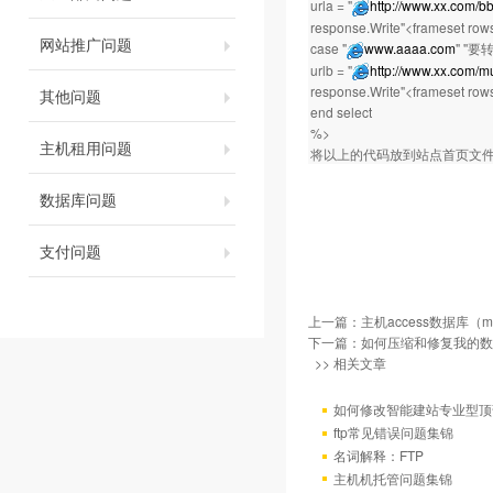
urla = "
http://www.xx.com/bb
response.Write"<frameset rows
网站推广问题
case "
www.aaaa.com
" ''
urlb = "
http://www.xx.com/mu
response.Write"<frameset rows
其他问题
end select
%>
主机租用问题
将以上的代码放到站点首页文
数据库问题
支付问题
上一篇：
主机access数据库
下一篇：
如何压缩和修复我的数
>> 相关文章
如何修改智能建站专业型顶
ftp常见错误问题集锦
名词解释：FTP
主机机托管问题集锦