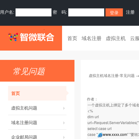
用户名:
密 码:
注册
首页
域名注册
虚拟主机
云
常见问题
虚拟主机域名注册-常见问题
首页
作者：
一个虚拟主机上绑定了多个域
虚拟主机问题
<%
dim url
域名注册问题
url=Request.ServerVariables
select case url
case "
www.xxxx.com
" ''
企业邮局问题